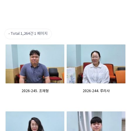
Total 1,264건
1 페이지
2026-245. 조재형
2026-244. 루리샤