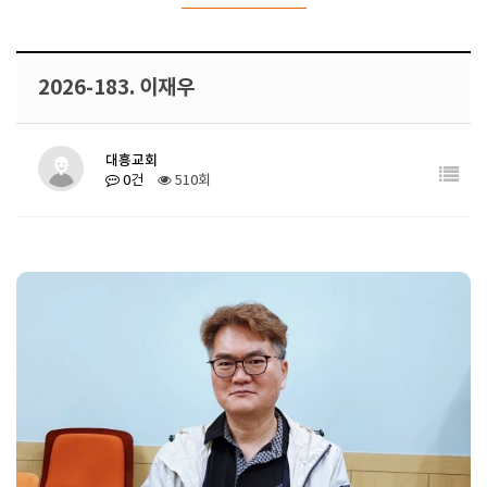
2026-183. 이재우
대흥교회
0건
510회