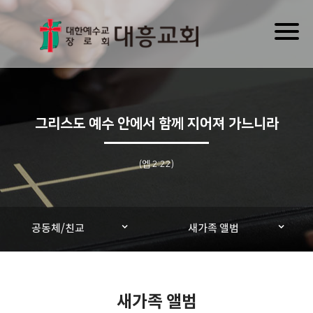
Toggl
naviga
그리스도 예수 안에서 함께 지어져 가느니라
(엡 2:22)
공동체/친교
새가족 앨범
새가족 앨범