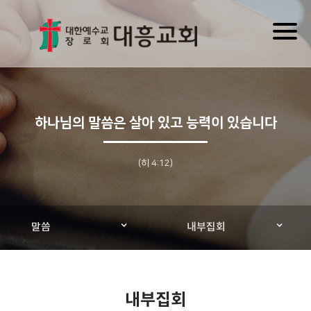
Toggl
naviga
하나님의 말씀은 살아 있고 능력이 있습니다
(히 4:12)
말씀
내부집회
내부집회