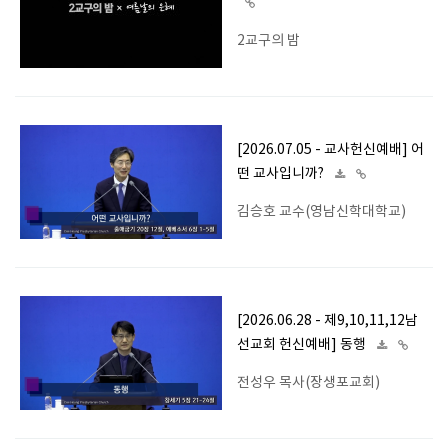
2교구의 밤
[2026.07.05 - 교사헌신예배] 어
떤 교사입니까?
김승호 교수(영남신학대학교)
[2026.06.28 - 제9,10,11,12남
선교회 헌신예배] 동행
전성우 목사(장생포교회)