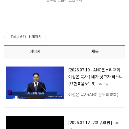
등록된 댓글이 없습니다.
Total 64건
1 페이지
이미지
제목
[2026.07.19 - ANC온누리교회
이성은 목사 ] 네가 낫고자 하느냐
(요한복음5:1-9)
이성은 목사(ANC 온누리교회)
[2026.07.12- 2교구의 밤]