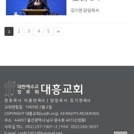
김기현 담임목사
2
3
4
5
1
원 로 목 사 : 이 흥 빈 목사 ㅣ 담 임 목 사 : 김 기 현 목사
교회창립일 : 1965년 2월 2일
COPYRIGHT 대흥교회(usdh.org). All RIGHTS RESERVED.
주소 : 44657 울산광역시 남구 문수로 461(신정동)
사무실 TEL : 052) 257-1901~2 / FAX : 052) 260-3037
E-mail : usdh1901@hanmail.net