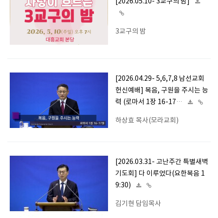
[2026.05.10- 3교구의 밤]
3교구의 밤
[2026.04.29- 5,6,7,8 남선교회
헌신예배] 복음, 구원을 주시는 능
력 (로마서 1장 16-17…
하상효 목사(모라교회)
[2026.03.31- 고난주간 특별새벽
기도회] 다 이루었다(요한복음 1
9:30)
김기현 담임목사