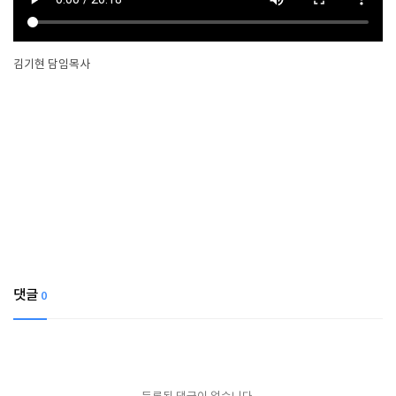
김기현 담임목사
댓글
0